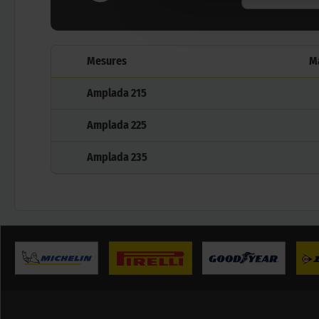
Mesures
M
Amplada
215
Amplada
225
Amplada
235