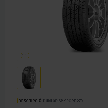
1
/
1
DESCRIPCIÓ
DUNLOP SP SPORT 270