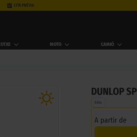
CITA PRÈVIA
COTXE
MOTO
CAMIÓ
DUNLOP SP
Estiu
A partir de