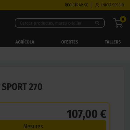
REGISTRAR-SE
INICIA SESSIÓ
0
AGRÍCOLA
OFERTES
TALLERS
 SPORT 270
107,00 €
Mesures