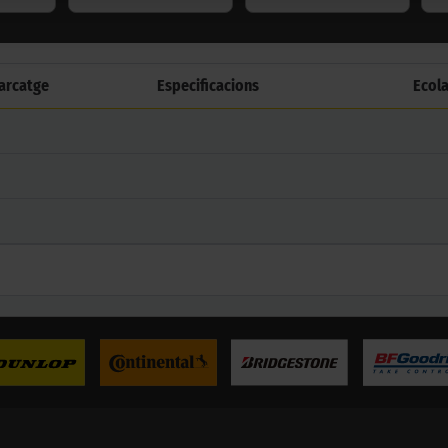
arcatge
Especificacions
Ecol