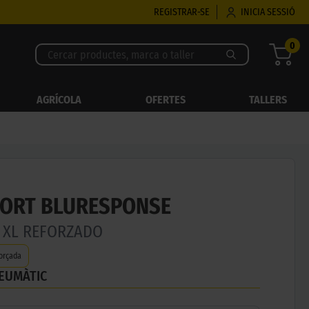
REGISTRAR-SE
INICIA SESSIÓ
0
AGRÍCOLA
OFERTES
TALLERS
ORT BLURESPONSE
H XL REFORZADO
orçada
NEUMÀTIC