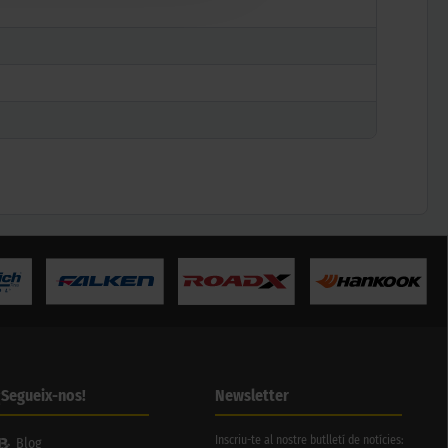
¡Segueix-nos!
Newsletter
Inscriu-te al nostre butlletí de notícies:
Blog