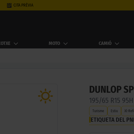
CITA PRÈVIA
COTXE
MOTO
CAMIÓ
DUNLOP SP
195/65 R15 95
Turisme
Estiu
Xl-Ref
ETIQUETA DEL P