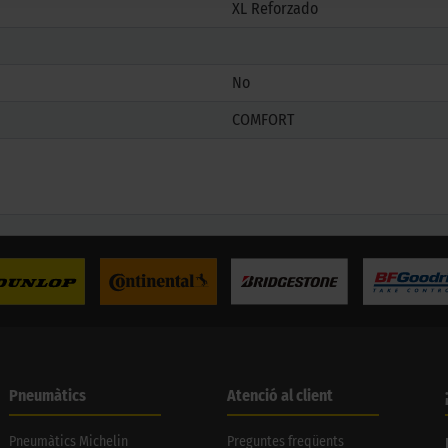
XL Reforzado
No
COMFORT
Pneumàtics
Atenció al client
Pneumàtics Michelin
Preguntes freqüents