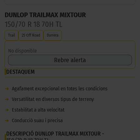
DUNLOP TRAILMAX MIXTOUR
150/70 R 18 70H TL
Trail
25 Off Road
Darrera
No disponible
Rebre alerta
DESTAQUEM
➜
Agafament excepcional en totes les condicions
➜
Versatilitat en diversos tipus de terreny
➜
Estabilitat a alta velocitat
➜
Conducció suau i precisa
DESCRIPCIÓ DUNLOP TRAILMAX MIXTOUR -