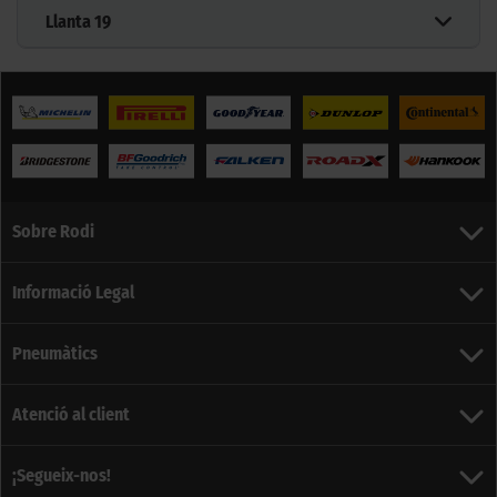
Llanta
19
Sobre Rodi
Informació Legal
Pneumàtics
Atenció al client
¡Segueix-nos!