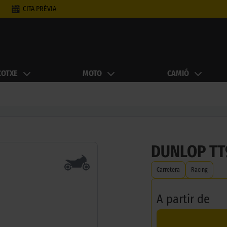
CITA PRÈVIA
COTXE
MOTO
CAMIÓ
DUNLOP TT
Carretera
Racing
A partir de