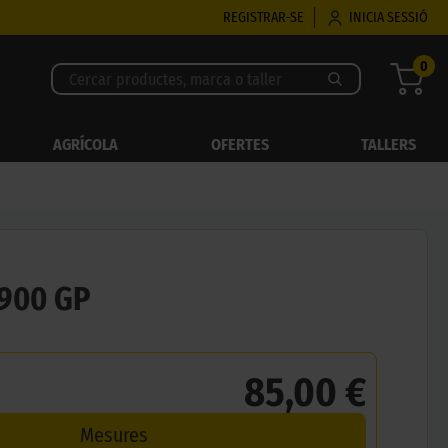
REGISTRAR-SE
INICIA SESSIÓ
0
AGRÍCOLA
OFERTES
TALLERS
900 GP
85,00 €
Mesures