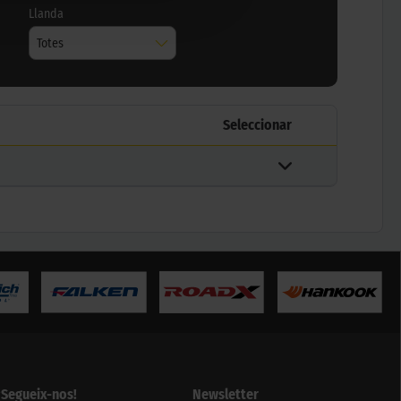
Llanda
Totes
Seleccionar
¡Segueix-nos!
Newsletter