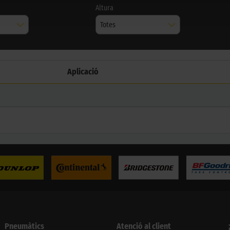
Altura
Totes
Aplicació
Pneumàtics
Atenció al client