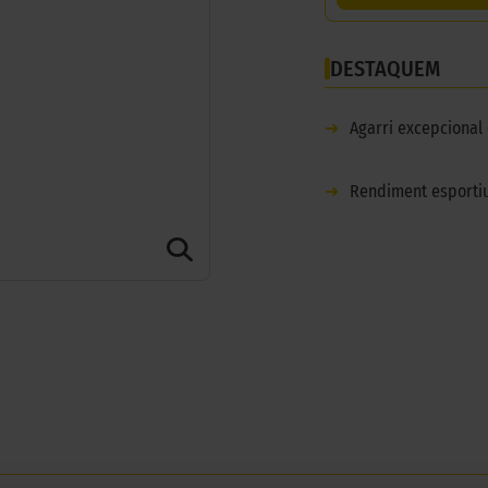
DESTAQUEM
➜
Agarri excepcional
➜
Rendiment esporti