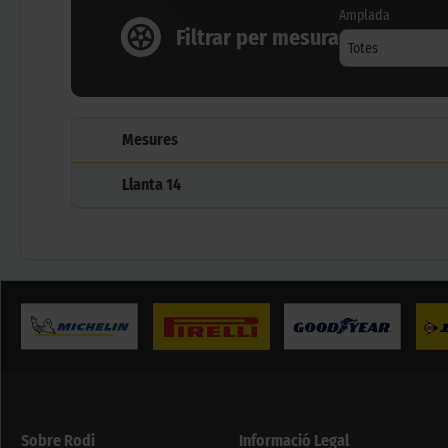
Amplada
Filtrar per mesura
Totes
Mesures
Llanta
14
Sobre Rodi
Informació Legal