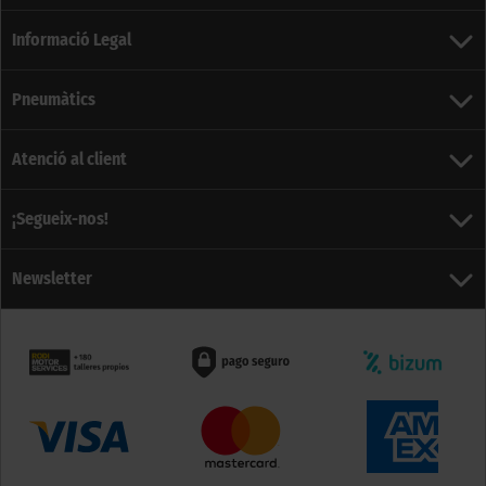
Informació Legal
Pneumàtics
Atenció al client
¡Segueix-nos!
Newsletter