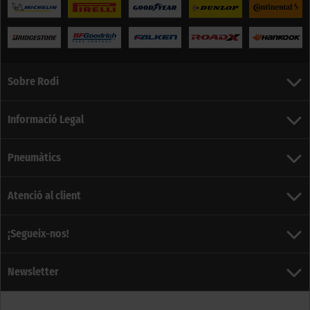
Sobre Rodi
Informació Legal
Pneumàtics
Atenció al client
¡Segueix-nos!
Newsletter