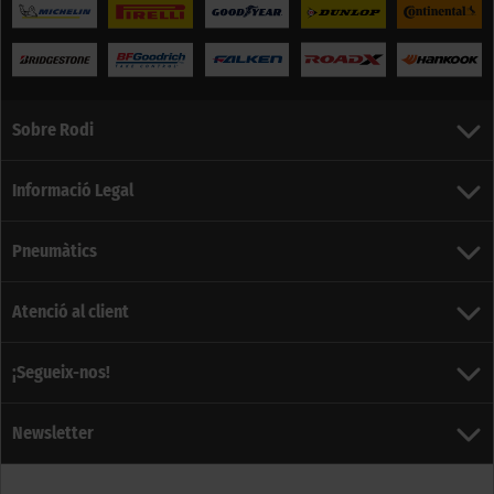
Sobre Rodi
Informació Legal
Pneumàtics
Atenció al client
¡Segueix-nos!
Newsletter