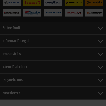
Sobre Rodi
Informació Legal
Pneumàtics
Atenció al client
¡Segueix-nos!
Newsletter