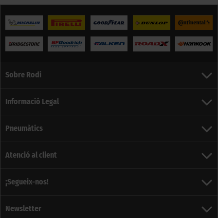
Sobre Rodi
Informació Legal
Pneumàtics
Atenció al client
¡Segueix-nos!
Newsletter