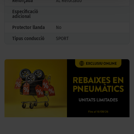
Reforçada
XL Reforzado
Especificació
adicional
Protector llanda
No
Tipus conducció
SPORT