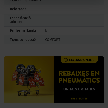
Tipus antipunxades
Reforçada
Especificació
adicional
Protector llanda
No
Tipus conducció
COMFORT