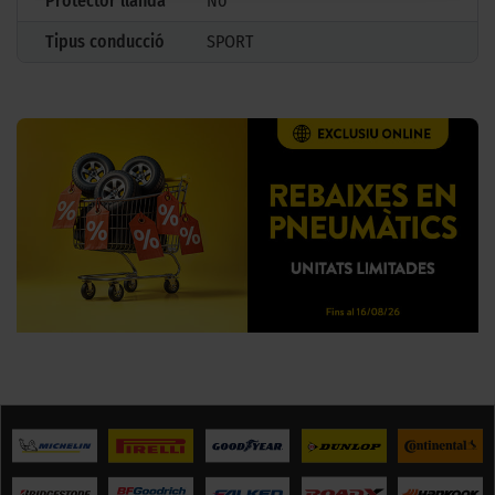
Protector llanda
No
Tipus conducció
SPORT