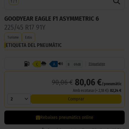
1
/
1
GOODYEAR EAGLE F1 ASYMMETRIC 6
225/45 R17 91Y
Turisme
Estiu
ETIQUETA DEL PNEUMÀTIC
C
A
Etiquetatge
B
69dB
80,06 €
90,06 €
/pneumàtic
Amb ecotasa (+ 2,18 €):
82,24 €
2
Comprar
Rebaixes pneumàtics online