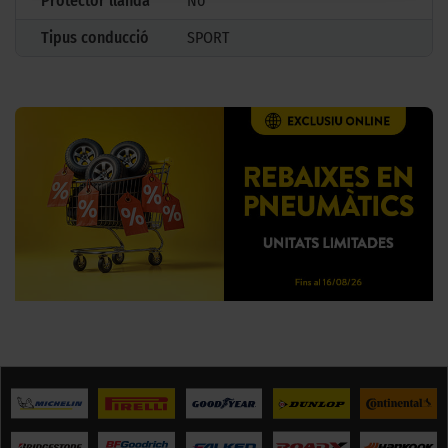
Protector llanda
No
Tipus conducció
SPORT