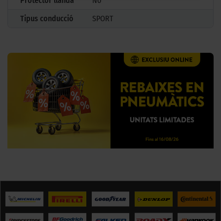
Protector llanda
No
Tipus conducció
SPORT