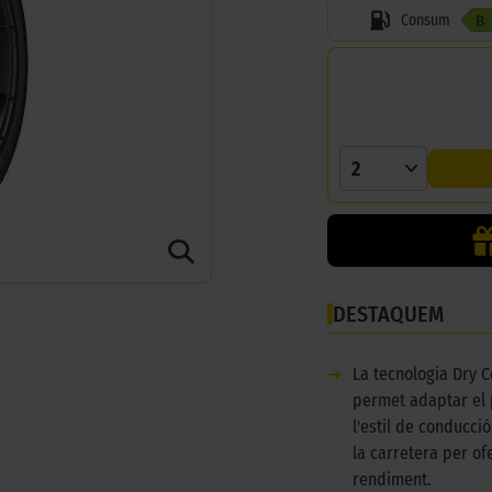
Consum
B
2
DESTAQUEM
➜
La tecnologia Dry C
permet adaptar el
l'estil de conducció
la carretera per ofe
rendiment.