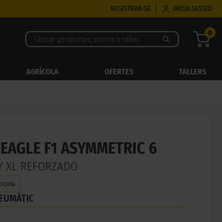
REGISTRAR-SE
INICIA SESSIÓ
0
AGRÍCOLA
OFERTES
TALLERS
EAGLE F1 ASYMMETRIC 6
1Y XL REFORZADO
orçada
NEUMÀTIC