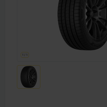
1
/
1