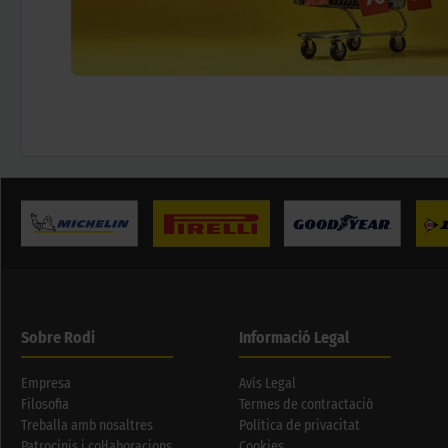
Sobre Rodi
Informació Legal
Empresa
Avís Legal
Filosofia
Termes de contractació
Treballa amb nosaltres
Política de privacitat
Patrocinis i col·laboracions
Cookies