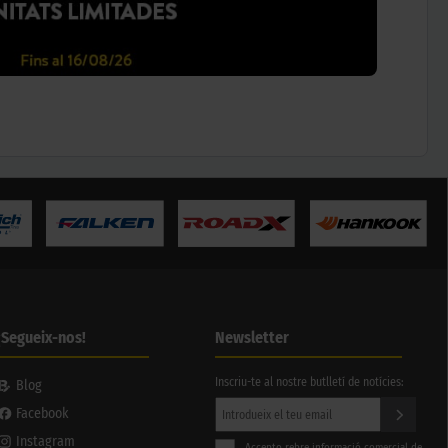
¡Segueix-nos!
Newsletter
Inscriu-te al nostre butlletí de notícies:
Blog
Facebook
Instagram
Accepto rebre informació comercial de