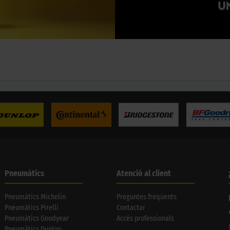
Pneumàtics
Atenció al client
Pneumàtics Michelin
Preguntes freqüents
Pneumàtics Pirelli
Contactar
Pneumàtics Goodyear
Accés professionals
Pneumàtics Dunlop