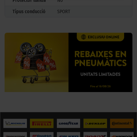
Protector llanda
No
Tipus conducció
SPORT