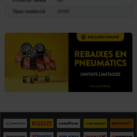
Protector llanda
No
Tipus conducció
SPORT