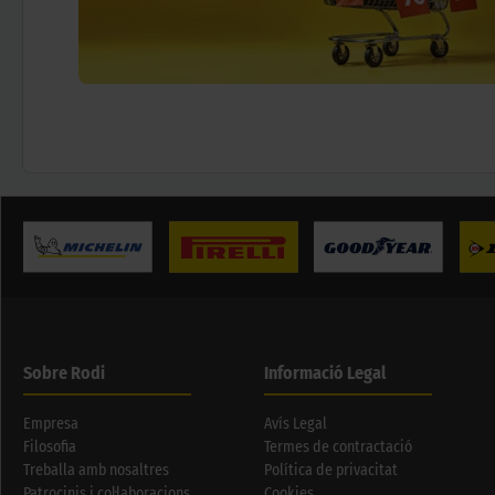
Sobre Rodi
Informació Legal
Empresa
Avís Legal
Filosofia
Termes de contractació
Treballa amb nosaltres
Política de privacitat
Patrocinis i col·laboracions
Cookies