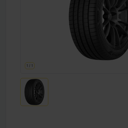
1
/
1