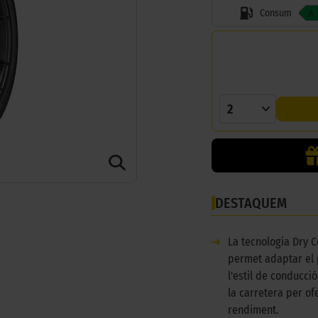
Consum
A
2
DESTAQUEM
➜
La tecnologia Dry C
permet adaptar el
l'estil de conducció
la carretera per ofe
rendiment.