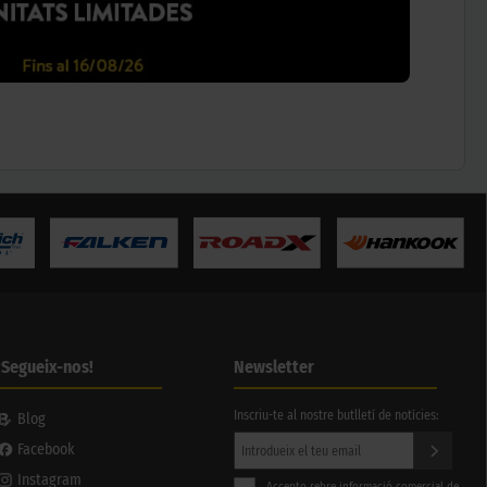
¡Segueix-nos!
Newsletter
Inscriu-te al nostre butlletí de notícies:
Blog
Facebook
Instagram
Accepto rebre informació comercial de