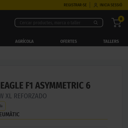
REGISTRAR-SE
INICIA SESSIÓ
0
AGRÍCOLA
OFERTES
TALLERS
EAGLE F1 ASYMMETRIC 6
2W XL REFORZADO
da
NEUMÀTIC