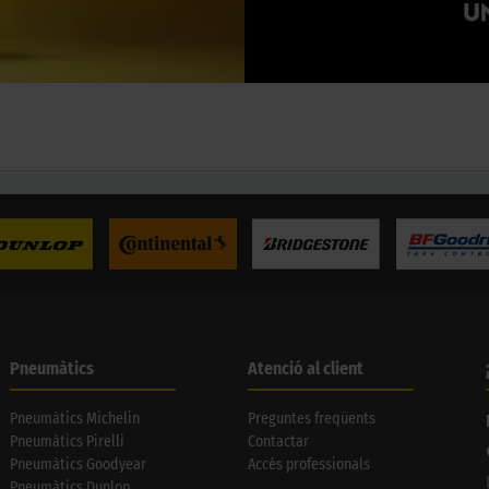
Pneumàtics
Atenció al client
Pneumàtics Michelin
Preguntes freqüents
Pneumàtics Pirelli
Contactar
Pneumàtics Goodyear
Accés professionals
Pneumàtics Dunlop