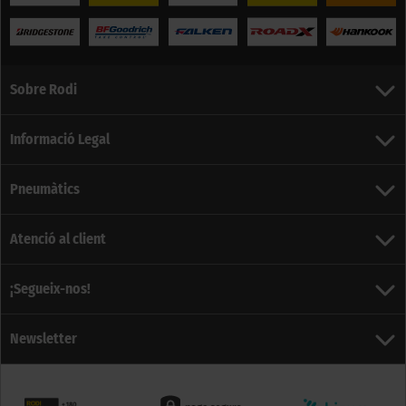
Sobre Rodi
Informació Legal
Pneumàtics
Atenció al client
¡Segueix-nos!
Newsletter