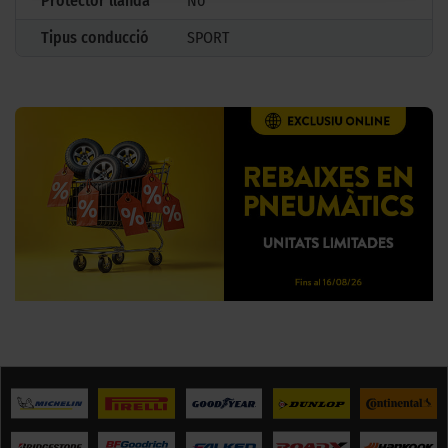
Protector llanda
No
Tipus conducció
SPORT