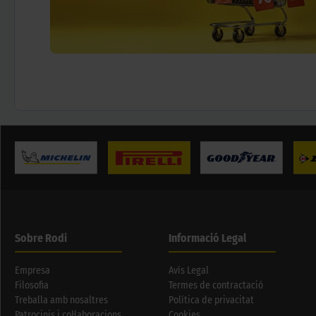
Sobre Rodi
Informació Legal
Empresa
Avís Legal
Filosofia
Termes de contractació
Treballa amb nosaltres
Política de privacitat
Patrocinis i col·laboracions
Cookies