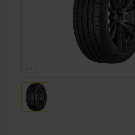
1
/
1