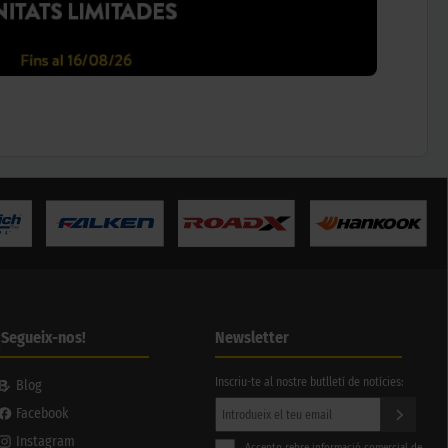
¡Segueix-nos!
Newsletter
Inscriu-te al nostre butlletí de notícies:
Blog
Facebook
Instagram
Accepto rebre informació comercial de