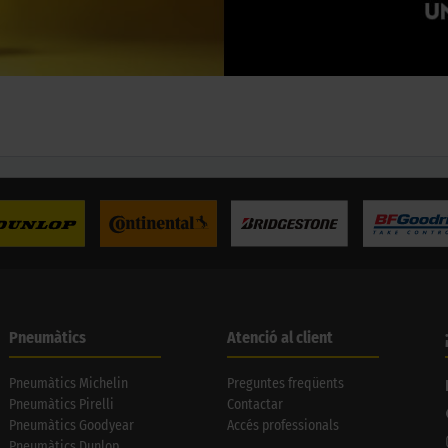
Pneumàtics
Atenció al client
Pneumàtics Michelin
Preguntes freqüents
Pneumàtics Pirelli
Contactar
Pneumàtics Goodyear
Accés professionals
Pneumàtics Dunlop