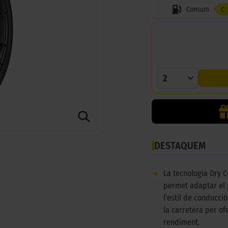
Consum
C
2
DESTAQUEM
➜
La tecnologia Dry C
permet adaptar el
l'estil de conducció
la carretera per ofe
rendiment.