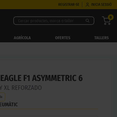
REGISTRAR-SE
INICIA SESSIÓ
0
AGRÍCOLA
OFERTES
TALLERS
EAGLE F1 ASYMMETRIC 6
0Y XL REFORZADO
da
NEUMÀTIC