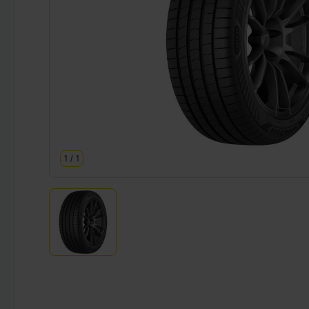
1
/
1