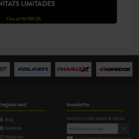
¡Segueix-nos!
Newsletter
Inscriu-te al nostre butlletí de notícies:
Blog
Facebook
Instagram
Accepto rebre informació comercial de