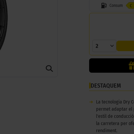
Consum
C
2
DESTAQUEM
➜
La tecnologia Dry C
permet adaptar el
l'estil de conducció
la carretera per ofe
rendiment.