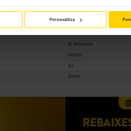
No
No
Personalitza
Perm
XL Reforzado
Elèctric
No
SPORT