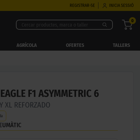
REGISTRAR-SE
INICIA SESSIÓ
0
AGRÍCOLA
OFERTES
TALLERS
EAGLE F1 ASYMMETRIC 6
5Y XL REFORZADO
da
NEUMÀTIC