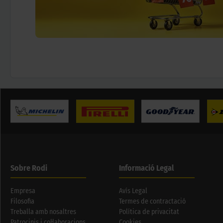
Sobre Rodi
Informació Legal
Empresa
Avís Legal
Filosofia
Termes de contractació
Treballa amb nosaltres
Política de privacitat
Patrocinis i col·laboracions
Cookies