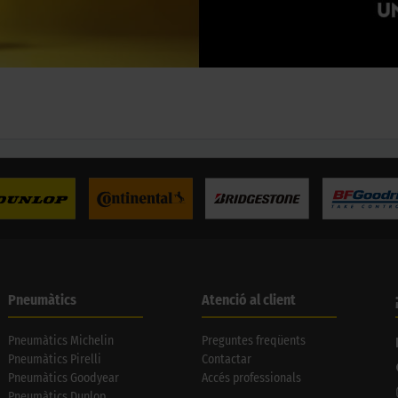
Pneumàtics
Atenció al client
Pneumàtics Michelin
Preguntes freqüents
Pneumàtics Pirelli
Contactar
Pneumàtics Goodyear
Accés professionals
Pneumàtics Dunlop