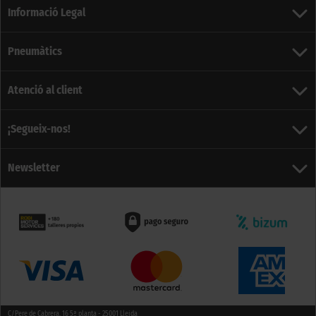
Informació Legal
Pneumàtics
Atenció al client
¡Segueix-nos!
Newsletter
C/Pere de Cabrera, 16 5ª planta - 25001 Lleida