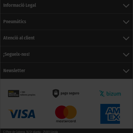
Informació Legal
Pneumàtics
Atenció al client
¡Segueix-nos!
Newsletter
C/Pere de Cabrera, 16 5ª planta - 25001 Lleida