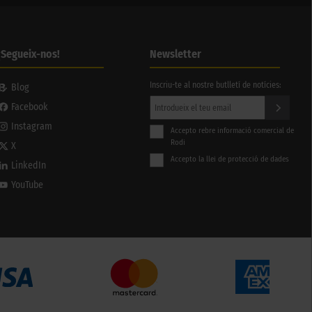
¡Segueix-nos!
Newsletter
Inscriu-te al nostre butlletí de notícies:
Blog
Facebook
Instagram
Accepto rebre informació comercial de
Rodi
X
Accepto la llei de protecció de dades
LinkedIn
YouTube