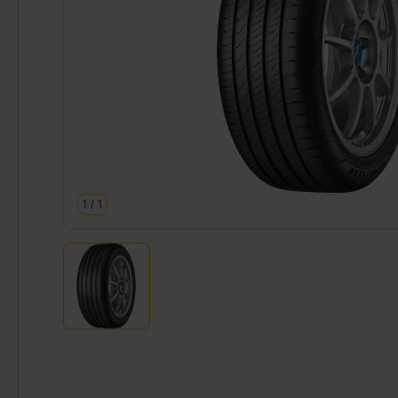
1
/
1