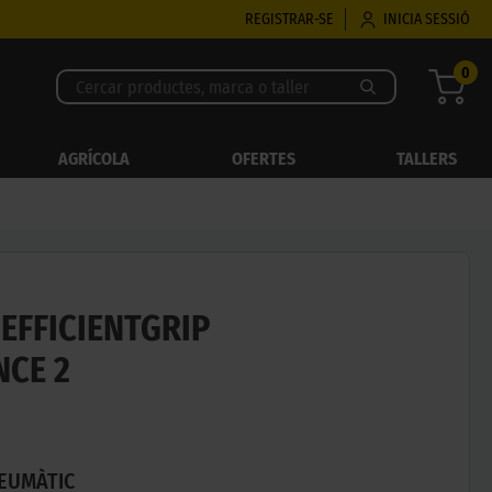
REGISTRAR-SE
INICIA SESSIÓ
0
AGRÍCOLA
OFERTES
TALLERS
EFFICIENTGRIP
CE 2
NEUMÀTIC