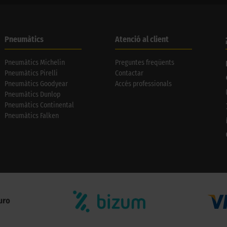
Pneumàtics
Atenció al client
Pneumàtics Michelin
Preguntes freqüents
Pneumàtics Pirelli
Contactar
Pneumàtics Goodyear
Accés professionals
Pneumàtics Dunlop
Pneumàtics Continental
Pneumàtics Falken