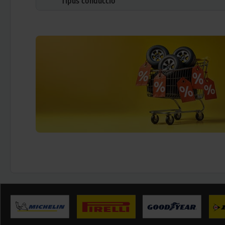
Tipus conducció