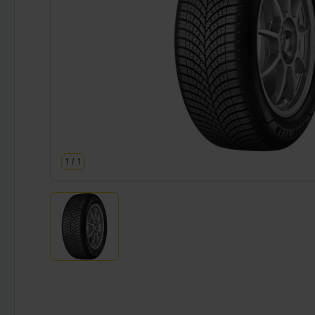
1
/
1