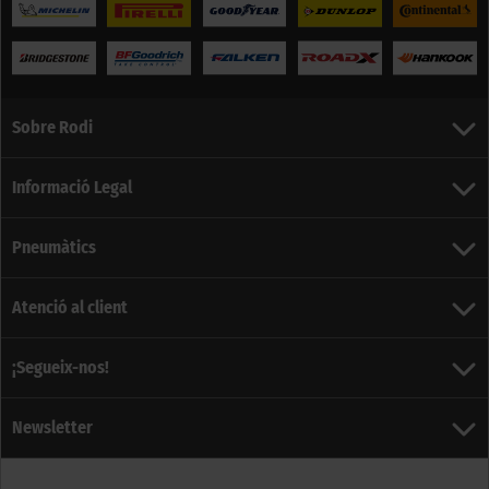
Sobre Rodi
Informació Legal
Pneumàtics
Atenció al client
¡Segueix-nos!
Newsletter