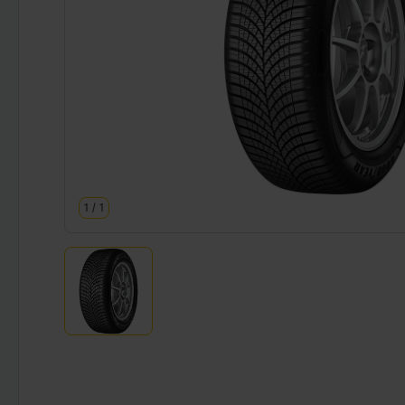
1
/
1