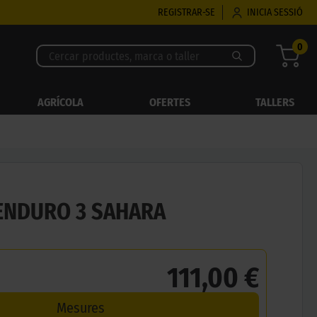
REGISTRAR-SE
INICIA SESSIÓ
0
AGRÍCOLA
OFERTES
TALLERS
ENDURO 3 SAHARA
111,00 €
Mesures