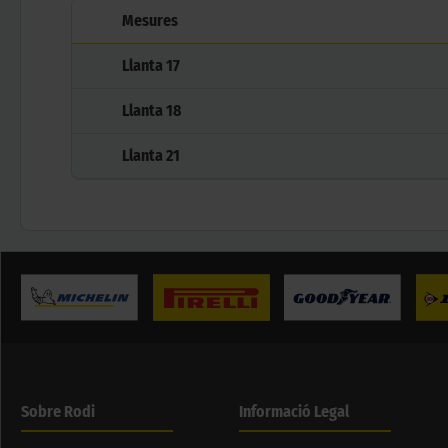
Mesures
Llanta
17
Llanta
18
Llanta
21
Sobre Rodi
Informació Legal