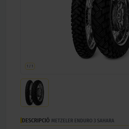
1
/
1
DESCRIPCIÓ
METZELER ENDURO 3 SAHARA