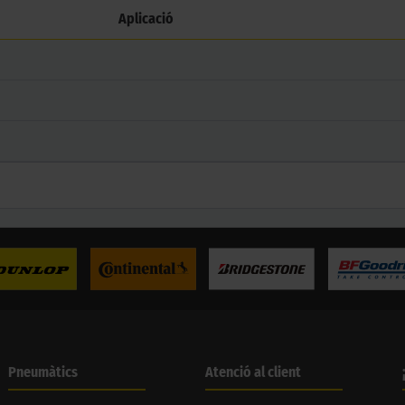
Aplicació
Pneumàtics
Atenció al client