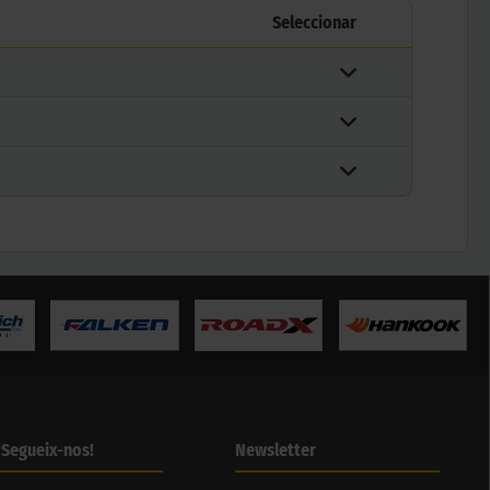
Seleccionar
¡Segueix-nos!
Newsletter