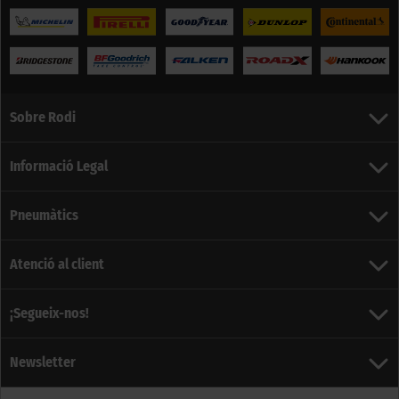
Sobre Rodi
Informació Legal
Pneumàtics
Atenció al client
¡Segueix-nos!
Newsletter