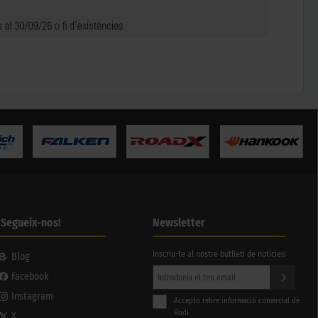
¡Segueix-nos!
Newsletter
Inscriu-te al nostre butlletí de notícies:
Blog
Facebook
Instagram
Accepto rebre informació comercial de
Rodi
X