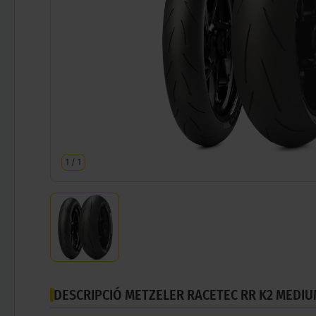
1
/
1
DESCRIPCIÓ METZELER RACETEC RR K2 MEDIU