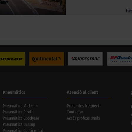
Pneumàtics
Atenció al client
Pneumàtics Michelin
Preguntes freqüents
Pneumàtics Pirelli
Contactar
Pneumàtics Goodyear
Accés professionals
Pneumàtics Dunlop
Pneumàtics Continental