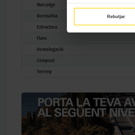
Marcatge
Normativa
Rebutjar
Estructura
Flanc
Homologació
Compost
Terreny