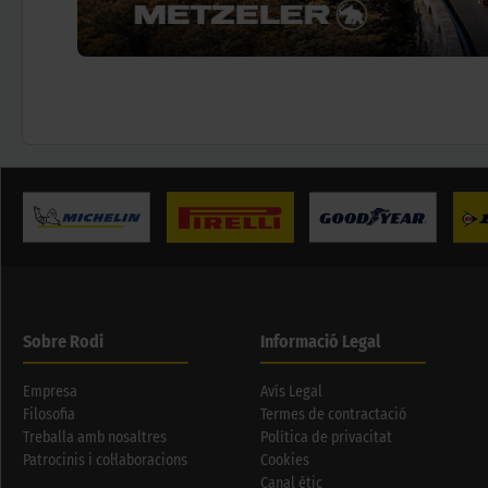
Sobre Rodi
Informació Legal
Empresa
Avís Legal
Filosofia
Termes de contractació
Treballa amb nosaltres
Política de privacitat
Patrocinis i col·laboracions
Cookies
Canal ètic