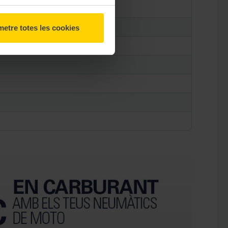
etre totes les cookies