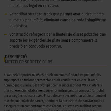
mullat i l’ús legal en carretera.
➜
Versatilitat street-to-track que permet anar al circuit amb
el mateix pneumàtic, eliminant canvis de roda i simplificant
la logística.
➜
Construcció reforçada per a llantes de disset polzades que
suporta les exigències de pista sense comprometre la
precisió en conducció esportiva.
DESCRIPCIÓ
METZELER SPORTEC 01 RS
El Metzeler Sportec 01 RS estableix un nou estàndard en pneumàtics
supersport en fusionar prestacions d’alt rendiment en circuit amb
homologació viària. Desenvolupat com a successor del M9 RR, ofereix
una adherència notablement superior mitjançant un compost formulat
per a exigències esportives. El seu disseny permet anar al circuit amb el
mateix pneumàtic de carrer, eliminant la necessitat de canviar rodes i
assegurant un comportament consistent. Aquesta versatilitat respon