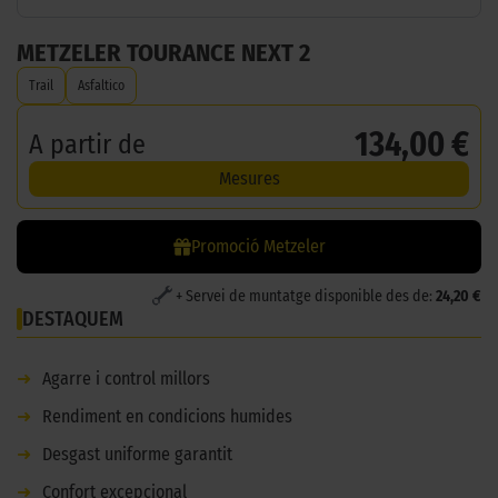
METZELER TOURANCE NEXT 2
Trail
Asfaltico
134,00 €
A partir de
Mesures
Promoció Metzeler
+ Servei de muntatge disponible des de:
24,20 €
DESTAQUEM
➜
Agarre i control millors
➜
Rendiment en condicions humides
➜
Desgast uniforme garantit
➜
Confort excepcional