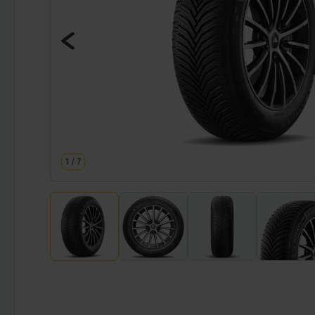
1
/
7