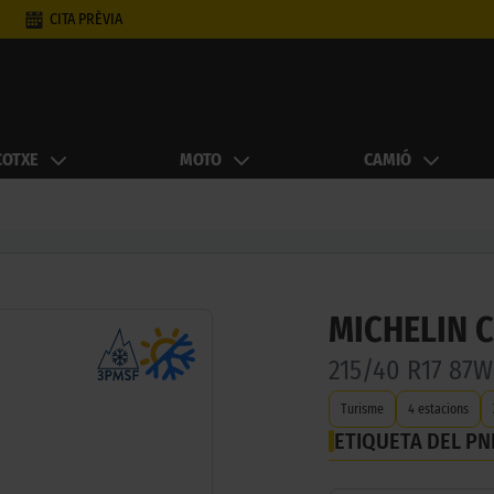
CITA PRÈVIA
COTXE
MOTO
CAMIÓ
MICHELIN 
215/40 R17 87
Turisme
4 estacions
ETIQUETA DEL P