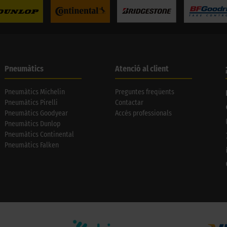
Pneumàtics
Atenció al client
Pneumàtics Michelin
Preguntes freqüents
Pneumàtics Pirelli
Contactar
Pneumàtics Goodyear
Accés professionals
Pneumàtics Dunlop
Pneumàtics Continental
Pneumàtics Falken