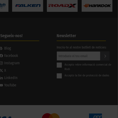
¡Segueix-nos!
Newsletter
Inscriu-te al nostre butlletí de notícies:
Blog
Facebook
Instagram
Accepto rebre informació comercial de
Rodi
X
Accepto la llei de protecció de dades
LinkedIn
YouTube