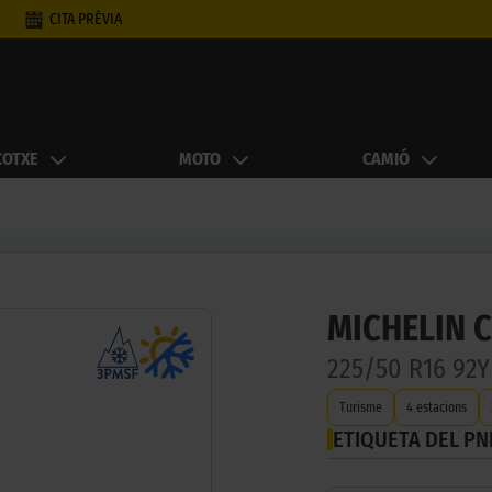
CITA PRÈVIA
COTXE
MOTO
CAMIÓ
MICHELIN 
225/50 R16 92Y
Turisme
4 estacions
ETIQUETA DEL P