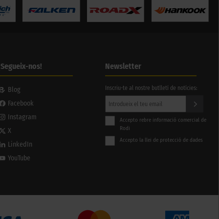
¡Segueix-nos!
Newsletter
Inscriu-te al nostre butlletí de notícies:
Blog
Facebook
Instagram
Accepto rebre informació comercial de
Rodi
X
Accepto la llei de protecció de dades
LinkedIn
YouTube