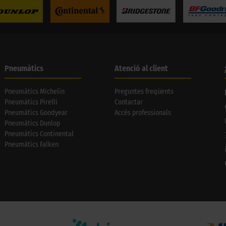
Pneumàtics
Atenció al client
Pneumàtics Michelin
Preguntes freqüents
Pneumàtics Pirelli
Contactar
Pneumàtics Goodyear
Accés professionals
Pneumàtics Dunlop
Pneumàtics Continental
Pneumàtics Falken