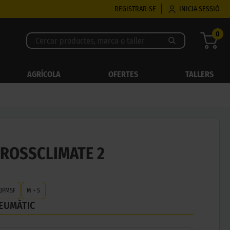
REGISTRAR-SE
INICIA SESSIÓ
0
AGRÍCOLA
OFERTES
TALLERS
CROSSCLIMATE 2
3PMSF
M + S
NEUMÀTIC