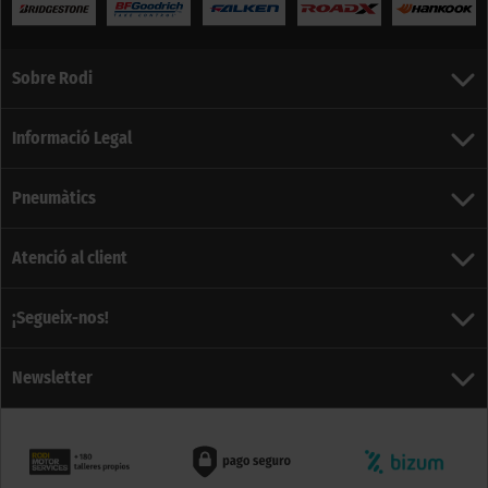
Sobre Rodi
Informació Legal
Pneumàtics
Atenció al client
¡Segueix-nos!
Newsletter