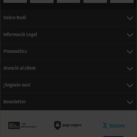
Sobre Rodi
Informació Legal
Pneumàtics
Atenció al client
¡Segueix-nos!
Newsletter