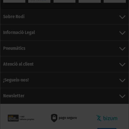
Sobre Rodi
Informació Legal
Pneumàtics
Atenció al client
¡Segueix-nos!
Newsletter