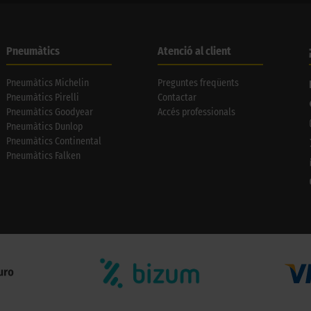
Pneumàtics
Atenció al client
Pneumàtics Michelin
Preguntes freqüents
Pneumàtics Pirelli
Contactar
Pneumàtics Goodyear
Accés professionals
Pneumàtics Dunlop
Pneumàtics Continental
Pneumàtics Falken