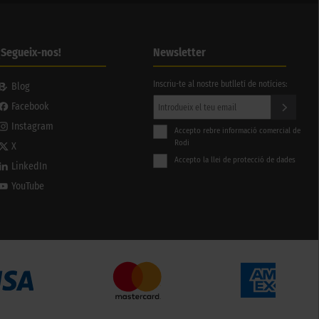
¡Segueix-nos!
Newsletter
Inscriu-te al nostre butlletí de notícies:
Blog
Facebook
Instagram
Accepto rebre informació comercial de
Rodi
X
Accepto la llei de protecció de dades
LinkedIn
YouTube