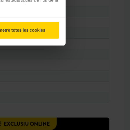
zar estadístiques de l'ús de la
etre totes les cookies