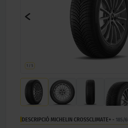
1
/
5
DESCRIPCIÓ MICHELIN CROSSCLIMATE+ -
185/6