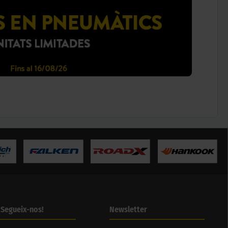
¡Segueix-nos!
Newsletter