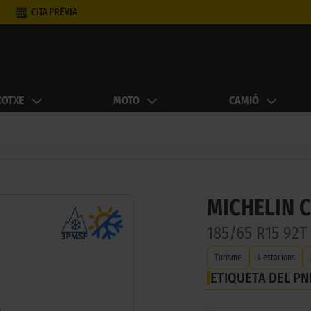
CITA PRÈVIA
COTXE
MOTO
CAMIÓ
MICHELIN 
185/65 R15 92T
Turisme
4 estacions
ETIQUETA DEL P