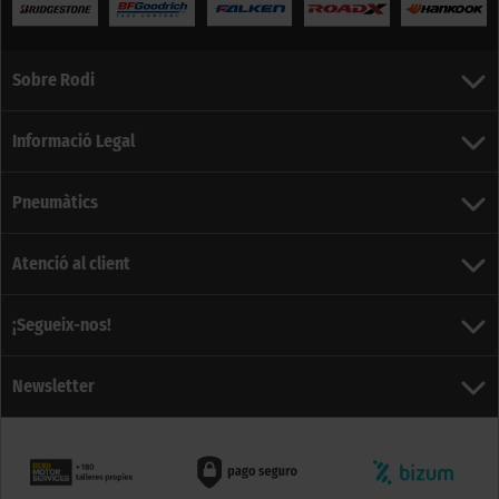
Sobre Rodi
Informació Legal
Pneumàtics
Atenció al client
¡Segueix-nos!
Newsletter