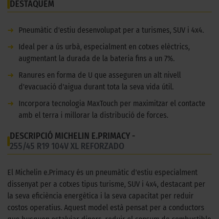
DESTAQUEM
➜
Pneumàtic d'estiu desenvolupat per a turismes, SUV i 4x4.
➜
Ideal per a ús urbà, especialment en cotxes elèctrics,
augmentant la durada de la bateria fins a un 7%.
➜
Ranures en forma de U que asseguren un alt nivell
d'evacuació d'aigua durant tota la seva vida útil.
➜
Incorpora tecnologia MaxTouch per maximitzar el contacte
amb el terra i millorar la distribució de forces.
DESCRIPCIÓ MICHELIN E.PRIMACY -
255/45 R19 104V XL REFORZADO
El Michelin e.Primacy és un pneumàtic d'estiu especialment
dissenyat per a cotxes tipus turisme, SUV i 4x4, destacant per
la seva eficiència energètica i la seva capacitat per reduir
costos operatius. Aquest model està pensat per a conductors