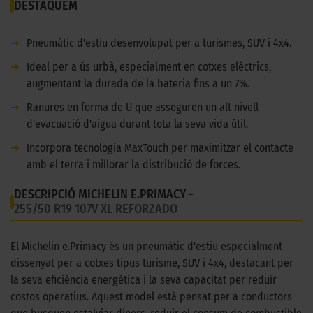
DESTAQUEM
➜
Pneumàtic d'estiu desenvolupat per a turismes, SUV i 4x4.
➜
Ideal per a ús urbà, especialment en cotxes elèctrics,
augmentant la durada de la bateria fins a un 7%.
➜
Ranures en forma de U que asseguren un alt nivell
d'evacuació d'aigua durant tota la seva vida útil.
➜
Incorpora tecnologia MaxTouch per maximitzar el contacte
amb el terra i millorar la distribució de forces.
DESCRIPCIÓ MICHELIN E.PRIMACY -
255/50 R19 107V XL REFORZADO
El Michelin e.Primacy és un pneumàtic d'estiu especialment
dissenyat per a cotxes tipus turisme, SUV i 4x4, destacant per
la seva eficiència energètica i la seva capacitat per reduir
costos operatius. Aquest model està pensat per a conductors