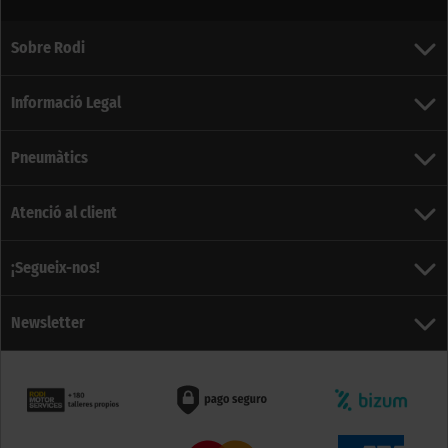
Sobre Rodi
Informació Legal
Pneumàtics
Atenció al client
¡Segueix-nos!
Newsletter