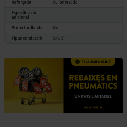
Reforçada
XL Reforzado
Especificació
adicional
Protector llanda
No
Tipus conducció
SPORT