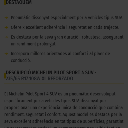
DESTAQUEM
➜
Pneumàtic dissenyat especialment per a vehicles tipus SUV.
➜
Ofereix excel·lent adherència i seguretat en cada trajecte.
➜
Es destaca per la seva gran duració i robustesa, assegurant
un rendiment prolongat.
➜
Incorpora millores orientades al confort i al plaer de
conducció.
DESCRIPCIÓ MICHELIN PILOT SPORT 4 SUV -
235/65 R17 108W XL REFORZADO
El Michelin Pilot Sport 4 SUV és un pneumàtic desenvolupat
específicament per a vehicles tipus SUV, dissenyat per
proporcionar una experiència única de conducció que combina
rendiment, seguretat i confort. Aquest model es destaca per la
seva excel·lent adherència en tot tipus de superfícies, garantint