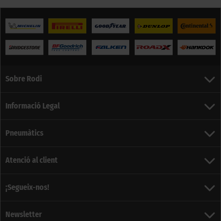
Sobre Rodi
Informació Legal
Pneumàtics
Atenció al client
¡Segueix-nos!
Newsletter