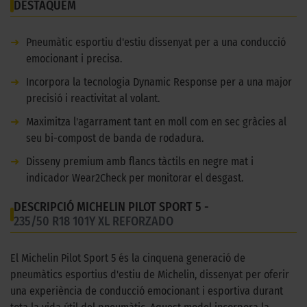
DESTAQUEM
➜
Pneumàtic esportiu d'estiu dissenyat per a una conducció
emocionant i precisa.
➜
Incorpora la tecnologia Dynamic Response per a una major
precisió i reactivitat al volant.
➜
Maximitza l'agarrament tant en moll com en sec gràcies al
seu bi-compost de banda de rodadura.
➜
Disseny premium amb flancs tàctils en negre mat i
indicador Wear2Check per monitorar el desgast.
DESCRIPCIÓ MICHELIN PILOT SPORT 5 -
235/50 R18 101Y XL REFORZADO
El Michelin Pilot Sport 5 és la cinquena generació de
pneumàtics esportius d'estiu de Michelin, dissenyat per oferir
una experiència de conducció emocionant i esportiva durant