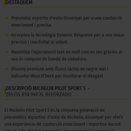
DESTAQUEM
➜
Pneumàtic esportiu d'estiu dissenyat per a una conducció
emocionant i precisa.
➜
Incorpora la tecnologia Dynamic Response per a una major
precisió i reactivitat al volant.
➜
Maximitza l'agarrament tant en moll com en sec gràcies al
seu bi-compost de banda de rodadura.
➜
Disseny premium amb flancs tàctils en negre mat i
indicador Wear2Check per monitorar el desgast.
DESCRIPCIÓ MICHELIN PILOT SPORT 5 -
255/35 R18 94Y XL REFORZADO
El Michelin Pilot Sport 5 és la cinquena generació de
pneumàtics esportius d'estiu de Michelin, dissenyat per oferir
una experiència de conducció emocionant i esportiva durant