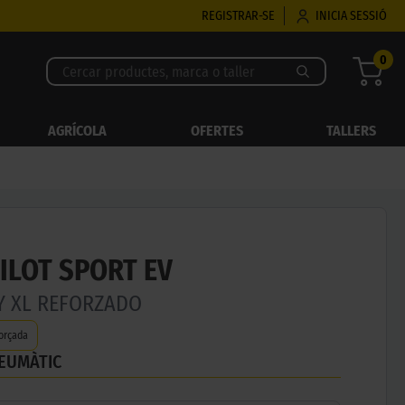
REGISTRAR-SE
INICIA SESSIÓ
0
AGRÍCOLA
OFERTES
TALLERS
ILOT SPORT EV
9Y XL REFORZADO
orçada
NEUMÀTIC