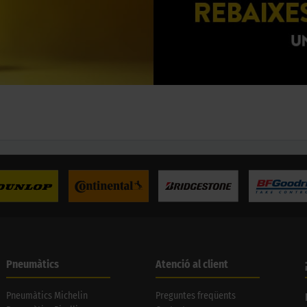
Pneumàtics
Atenció al client
Pneumàtics Michelin
Preguntes freqüents