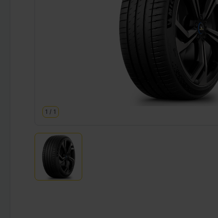
1
/
1