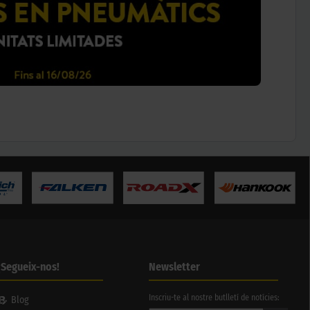
¡Segueix-nos!
Newsletter
Inscriu-te al nostre butlletí de notícies:
Blog