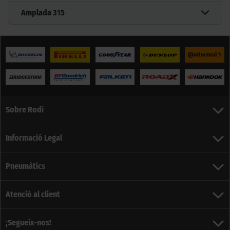
Amplada
315
Sobre Rodi
Informació Legal
Pneumàtics
Atenció al client
¡Segueix-nos!