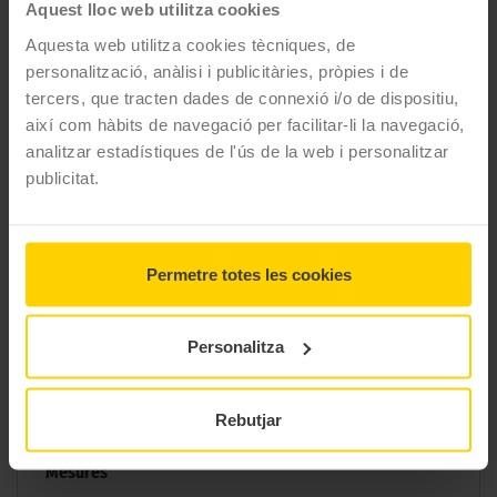
Aquest lloc web utilitza cookies
Aquesta web utilitza cookies tècniques, de
personalització, anàlisi i publicitàries, pròpies i de
tercers, que tracten dades de connexió i/o de dispositiu,
així com hàbits de navegació per facilitar-li la navegació,
analitzar estadístiques de l'ús de la web i personalitzar
publicitat.
26 MIDES DEL PNEUMÀTIC
Permetre totes les cookies
MICHELIN PILOT SPORT PS2
Personalitza
Filtrar per mesura
Rebutjar
Mesures