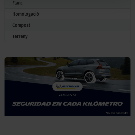
Flanc
Homologació
Compost
Terreny