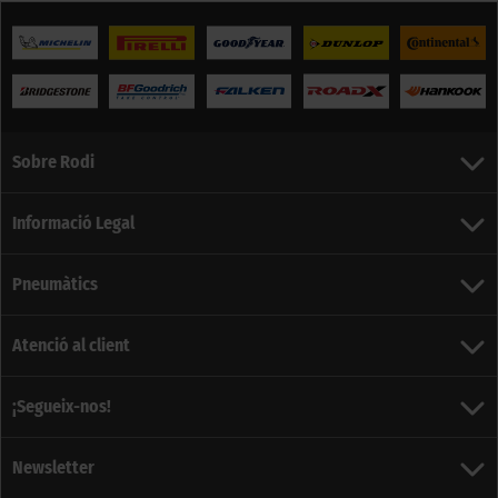
Sobre Rodi
Informació Legal
Pneumàtics
Atenció al client
¡Segueix-nos!
Newsletter